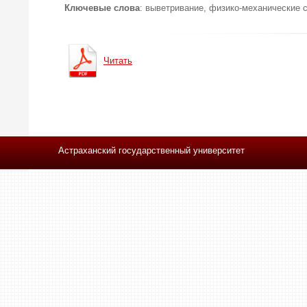
Ключевые слова
: выветривание, физико-механические 
Читать
Астраханский государственный университет