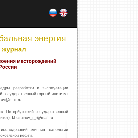
обальная энергия
 журнал
воения месторождений
России
едры разработки и эксплуатации
й государственный горный институт
_av@mail.ru
кт-Петербургский государственный
итет), khusainov_r_r@mail.ru
 исследований влияния технологии
оковязкой нефти.