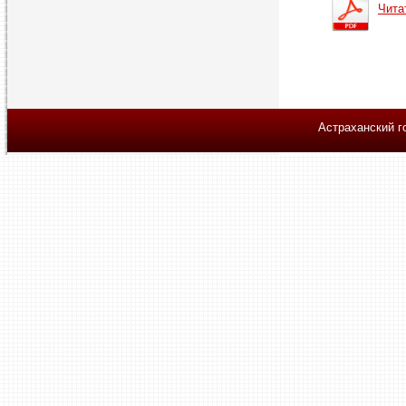
Чита
Астраханский г