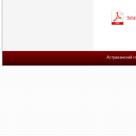
Чита
Астраханский г