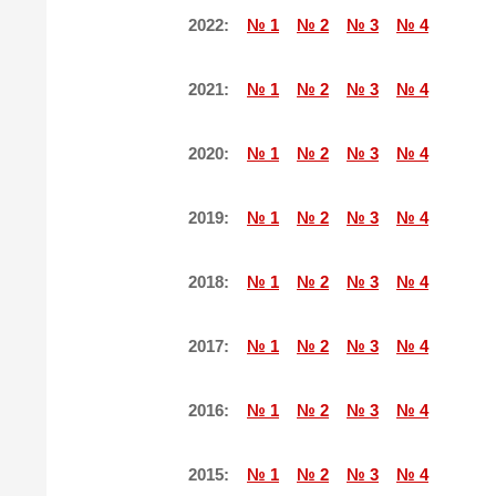
2022:
№ 1
№ 2
№ 3
№ 4
2021:
№ 1
№ 2
№ 3
№ 4
2020:
№ 1
№ 2
№ 3
№ 4
2019:
№ 1
№ 2
№ 3
№ 4
2018:
№ 1
№ 2
№ 3
№ 4
2017:
№ 1
№ 2
№ 3
№ 4
2016:
№ 1
№ 2
№ 3
№ 4
2015:
№ 1
№ 2
№ 3
№ 4